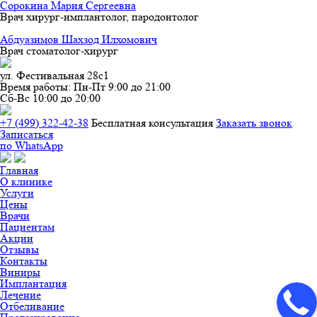
Сорокина Мария Сергеевна
Врач хирург-имплантолог, пародонтолог
Абдуазимов Шахзод Илхомович
Врач стоматолог-хирург
ул. Фестивальная 28с1
Время работы:
Пн-Пт 9:00 до 21:00
Сб-Вс 10:00 до 20:00
+7 (499) 322-42-38
Бесплатная конcультация
Заказать звонок
Записаться
по WhatsApp
Главная
О клинике
Услуги
Цены
Врачи
Пациентам
Акции
Отзывы
Контакты
Виниры
Имплантация
Лечение
Отбеливание