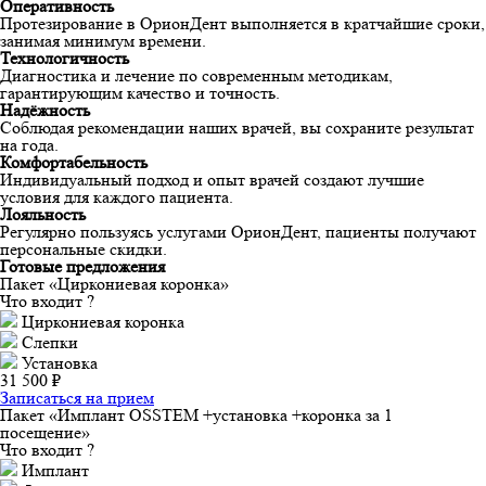
Оперативность
Протезирование в ОрионДент выполняется в кратчайшие сроки,
занимая минимум времени.
Технологичность
Диагностика и лечение по современным методикам,
гарантирующим качество и точность.
Надёжность
Соблюдая рекомендации наших врачей, вы сохраните результат
на года.
Комфортабельность
Индивидуальный подход и опыт врачей создают лучшие
условия для каждого пациента.
Лояльность
Регулярно пользуясь услугами ОрионДент, пациенты получают
персональные скидки.
Готовые предложения
Пакет «Циркониевая коронка»
Что входит ?
Циркониевая коронка
Слепки
Установка
31 500 ₽
Записаться на прием
Пакет «Имплант OSSTEM +установка +коронка за 1
посещение»
Что входит ?
Имплант