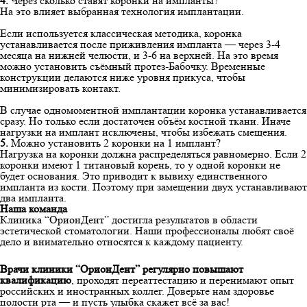
4.
Через сколько ставят коронки на импланты?
На это влияет выбранная технология имплантации.
Если используется классическая методика, коронка
устанавливается после приживления импланта — через 3-4
месяца на нижней челюсти, и 3-6 на верхней. На это время
можно установить съёмный протез-Бабочку. Временные
конструкции делаются ниже уровня прикуса, чтобы
минимизировать контакт.
В случае одномоментной имплантации коронка устанавливается
сразу. Но только если достаточен объём костной ткани. Иначе
нагрузки на имплант исключены, чтобы избежать смещения.
5.
Можно установить 2 коронки на 1 имплант?
Нагрузка на коронки должна распределяться равномерно. Если 2
коронки имеют 1 титановый корень, то у одной коронки не
будет основания. Это приводит к вывиху единственного
импланта из кости. Поэтому при замещении двух устанавливают
два импланта.
Наша команда
Клиника “ОрионДент” достигла результатов в области
эстетической стоматологии. Наши профессионалы любят своё
дело и внимательно относятся к каждому пациенту.
Врачи клиники “ОрионДент” регулярно повышают
квалификацию
, проходят переаттестацию и перенимают опыт
российских и иностранных коллег. Доверьте нам здоровье
полости рта — и пусть улыбка скажет всё за вас!