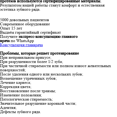
протезов используются сертифицированные материалы.
Результатом нашей работы станут комфорт и естественная
эстетика зубного ряда.
5000 довольных пациентов
Современное оборудование
Опыт 15 лет
Выдаём гарантийный сертификат
Получите
экспресс-консультацию главного
врача
по WhatsApp
Консультация главврача
Проблемы, которые решает протезирование
При неправильном прикусе;
При разрушенности более 1/2 зуба;
При частичной стираемости или полном износе жевательных
поверхностей;
После удаления одного или нескольких зубов;
Возмещение утраченных зубов;
Лечение кариеса;
Коррекция цвета;
Восстановление после травмы;
Изменение положения;
Патологическая стираемость;
Значительное разрушение коронкой части;
Адентия;
Дефекты зубного ряда.