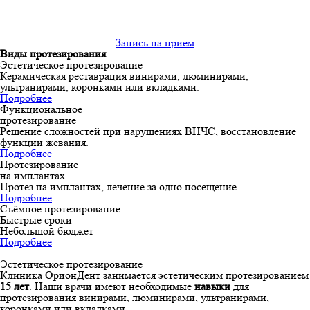
Запись на прием
Виды протезирования
Эстетическое протезирование
Керамическая реставрация винирами, люминирами,
ультранирами, коронками или вкладками.
Подробнее
Функциональное
протезирование
Решение сложностей при нарушениях ВНЧС, восстановление
функции жевания.
Подробнее
Протезирование
на имплантах
Протез на имплантах, лечение за одно посещение.
Подробнее
Съёмное протезирование
Быстрые сроки
Небольшой бюджет
Подробнее
Эстетическое протезирование
Клиника ОрионДент занимается эстетическим протезированием
15 лет
. Наши врачи имеют необходимые
навыки
для
протезирования винирами, люминирами, ультранирами,
коронками или вкладками.