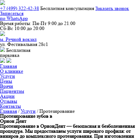
+7 (499) 322-42-38
Бесплатная конcультация
Заказать звонок
Записаться
по WhatsApp
Время работы:
Пн-Пт 9:00 до 21:00
Сб-Вс 10:00 до 20:00
м. Речной вокзал
ул. Фестивальная 28с1
Бесплатная
парковка
Главная
О клинике
Услуги
Цены
Врачи
Пациентам
Акции
Отзывы
Контакты
Главная
/
Услуги
/
Протезирование
Протезирование зубов в
Орион
Дент
Протезирование в ОрионДент — безопасная и безболезненная
процедура. Мы предоставляем услуги широкого профиля: от
виниров до комплексного протезирования. При изготовлении