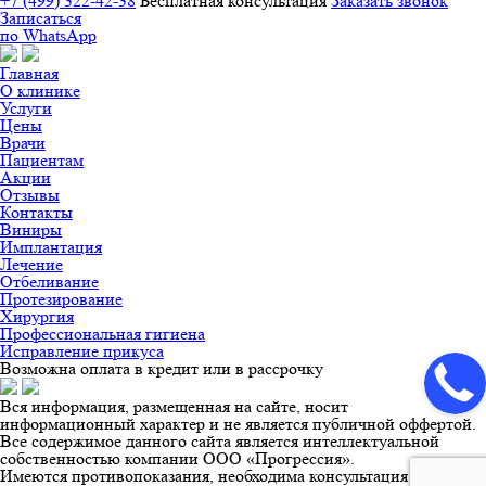
+7 (499) 322-42-38
Бесплатная конcультация
Заказать звонок
Записаться
по WhatsApp
Главная
О клинике
Услуги
Цены
Врачи
Пациентам
Акции
Отзывы
Контакты
Виниры
Имплантация
Лечение
Отбеливание
Протезирование
Хирургия
Профессиональная гигиена
Исправление прикуса
Возможна оплата в кредит или в рассрочку
Вся информация, размещенная на сайте, носит
информационный характер и не является публичной оффертой.
Все содержимое данного сайта является интеллектуальной
собственностью компании ООО «Прогрессия».
Имеются противопоказания, необходима консультация