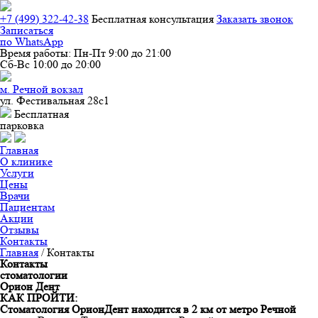
+7 (499) 322-42-38
Бесплатная конcультация
Заказать звонок
Записаться
по WhatsApp
Время работы:
Пн-Пт 9:00 до 21:00
Сб-Вс 10:00 до 20:00
м. Речной вокзал
ул. Фестивальная 28с1
Бесплатная
парковка
Главная
О клинике
Услуги
Цены
Врачи
Пациентам
Акции
Отзывы
Контакты
Главная
/
Контакты
Контакты
стоматологии
Орион Дент
КАК ПРОЙТИ:
Стоматология ОрионДент находится в 2 км от метро Речной