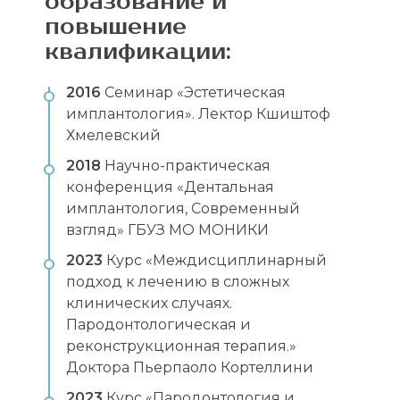
образование и
повышение
квалификации:
2016
Семинар «Эстетическая
имплантология». Лектор Кшиштоф
Хмелевский
2018
Научно-практическая
конференция «Дентальная
имплантология, Современный
взгляд» ГБУЗ МО МОНИКИ
2023
Курс «Междисциплинарный
подход к лечению в сложных
клинических случаях.
Пародонтологическая и
реконструкционная терапия.»
Доктора Пьерпаоло Кортеллини
2023
Курс «Пародонтология и