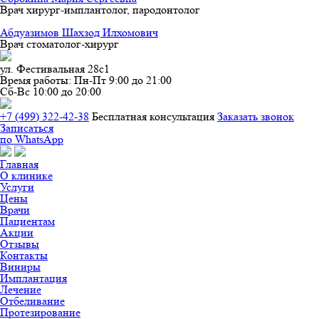
Врач хирург-имплантолог, пародонтолог
Абдуазимов Шахзод Илхомович
Врач стоматолог-хирург
ул. Фестивальная 28с1
Время работы:
Пн-Пт 9:00 до 21:00
Сб-Вс 10:00 до 20:00
+7 (499) 322-42-38
Бесплатная конcультация
Заказать звонок
Записаться
по WhatsApp
Главная
О клинике
Услуги
Цены
Врачи
Пациентам
Акции
Отзывы
Контакты
Виниры
Имплантация
Лечение
Отбеливание
Протезирование