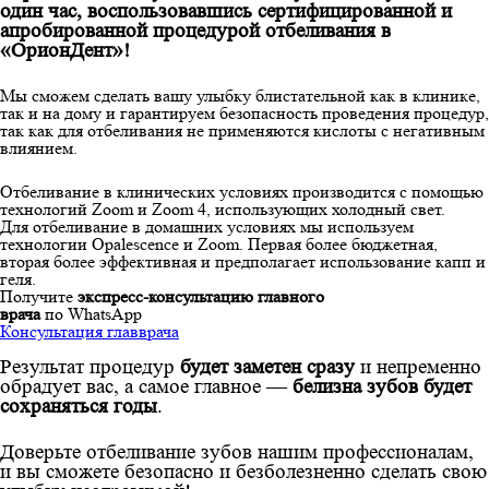
один час, воспользовавшись сертифицированной и
апробированной процедурой отбеливания в
«ОрионДент»!
Мы сможем сделать вашу улыбку блистательной как в клинике,
так и на дому и гарантируем безопасность проведения процедур,
так как для отбеливания не применяются кислоты с негативным
влиянием.
Отбеливание в клинических условиях производится с помощью
технологий Zoom и Zoom 4, использующих холодный свет.
Для отбеливание в домашних условиях мы используем
технологии Opalescence и Zoom. Первая более бюджетная,
вторая более эффективная и предполагает использование капп и
геля.
Получите
экспресс-консультацию главного
врача
по WhatsApp
Консультация главврача
Результат процедур
будет заметен сразу
и непременно
обрадует вас, а самое главное —
белизна зубов будет
сохраняться годы
.
Доверьте отбеливание зубов нашим профессионалам,
и вы сможете безопасно и безболезненно сделать свою