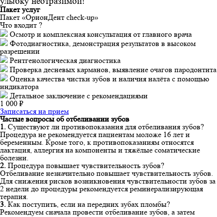
улыбку неотразимой!
Пакет услуг
Пакет «ОрионДент check-up»
Что входит ?
Осмотр и комплексная консультация от главного врача
Фотодиагностика, демонстрация результатов в высоком
разрешении
Рентгенологическая диагностика
Проверка десневых карманов, выявление очагов пародонтита
Оценка качества чистки зубов и наличия налёта с помощью
индикатора
Детальное заключение с рекомендациями
1 000 ₽
Записаться на прием
Частые вопросы об отбеливании зубов
1.
Существуют ли противопоказания для отбеливания зубов?
Процедура не рекомендуется пациентам моложе 16 лет и
беременным. Кроме того, к противопоказаниям относятся
лактация, аллергия на компоненты и тяжёлые соматические
болезни.
2.
Процедура повышает чувствительность зубов?
Отбеливание незначительно повышает чувствительность зубов.
Для снижения рисков возникновения чувствительности зубов за
2 недели до процедуры рекомендуется реминерализирующая
терапия.
3.
Как поступить, если на передних зубах пломбы?
Рекомендуем сначала провести отбеливание зубов, а затем