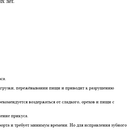
х лет.
са.
 нагрузки, пережёвывании пищи и приводит к разрушению
рекомендуется воздержаться от сладкого, орехов и пищи с
ление прикуса.
форта и требует минимум времени. Но для исправления зубного