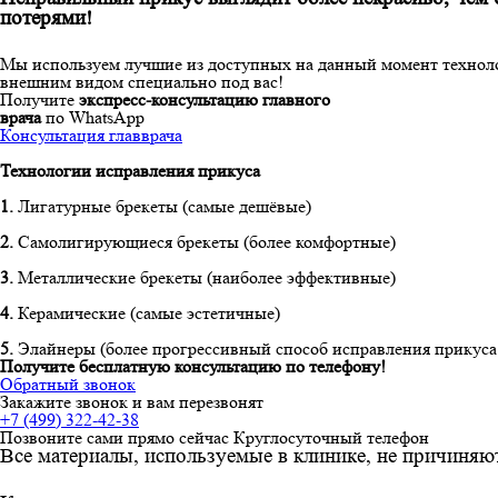
потерями!
Мы используем лучшие из доступных на данный момент технол
внешним видом специально под вас!
Получите
экспресс-консультацию главного
врача
по WhatsApp
Консультация главврача
Технологии исправления прикуса
1.
Лигатурные брекеты (самые дешёвые)
2.
Самолигирующиеся брекеты (более комфортные)
3.
Металлические брекеты (наиболее эффективные)
4.
Керамические (самые эстетичные)
5.
Элайнеры (более прогрессивный способ исправления прикус
Получите бесплатную консультацию по телефону!
Обратный звонок
Закажите звонок и вам перезвонят
+7 (499) 322-42-38
Позвоните сами прямо сейчас
Круглосуточный телефон
Все материалы, используемые в клинике, не причиняю