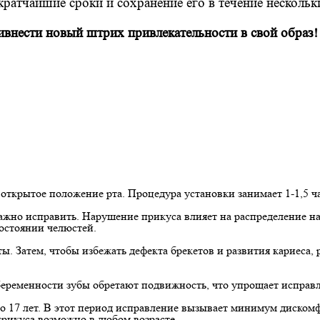
ратчайшие сроки и сохранение его в течение нескольки
внести новый штрих привлекательности в свой образ!
открытое положение рта. Процедура установки занимает 1-1,5 ча
 важно исправить. Нарушение прикуса влияет на распределение
состоянии челюстей.
ы. Затем, чтобы избежать дефекта брекетов и развития кариеса, 
 беременности зубы обретают подвижность, что упрощает исправ
о 17 лет. В этот период исправление вызывает минимум диском
прикуса возможно в любом возрасте.