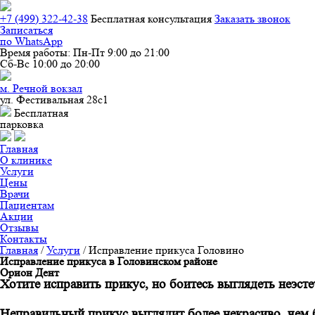
+7 (499) 322-42-38
Бесплатная конcультация
Заказать звонок
Записаться
по WhatsApp
Время работы:
Пн-Пт 9:00 до 21:00
Сб-Вс 10:00 до 20:00
м. Речной вокзал
ул. Фестивальная 28с1
Бесплатная
парковка
Главная
О клинике
Услуги
Цены
Врачи
Пациентам
Акции
Отзывы
Контакты
Главная
/
Услуги
/
Исправление прикуса Головино
Исправление прикуса в Головинском районе
Орион
Дент
Хотите исправить прикус, но боитесь выглядеть неэсте
Неправильный прикус выглядит более некрасиво, чем 