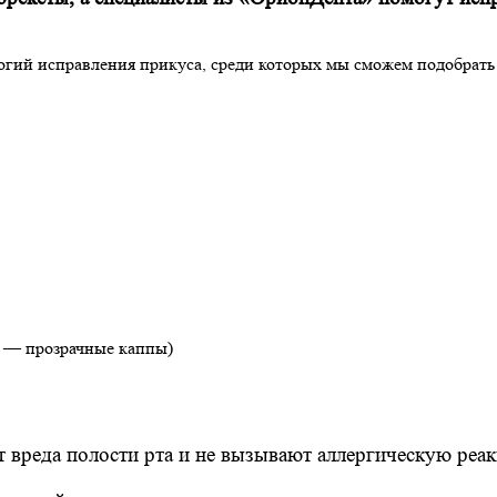
огий исправления прикуса, среди которых мы сможем подобрат
а — прозрачные каппы)
т вреда полости рта и не вызывают аллергическую реа