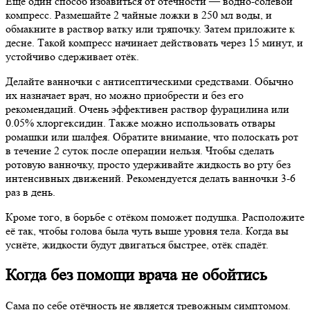
Ещё один способ избавиться от отёчности — водно-солевой
компресс. Размешайте 2 чайные ложки в 250 мл воды, и
обмакните в раствор ватку или тряпочку. Затем приложите к
десне. Такой компресс начинает действовать через 15 минут, и
устойчиво сдерживает отёк.
Делайте ванночки с антисептическими средствами. Обычно
их назначает врач, но можно приобрести и без его
рекомендаций. Очень эффективен раствор фурацилина или
0.05% хлоргексидин. Также можно использовать отвары
ромашки или шалфея. Обратите внимание, что полоскать рот
в течение 2 суток после операции нельзя. Чтобы сделать
ротовую ванночку, просто удерживайте жидкость во рту без
интенсивных движений. Рекомендуется делать ванночки 3-6
раз в день.
Кроме того, в борьбе с отёком поможет подушка. Расположите
её так, чтобы голова была чуть выше уровня тела. Когда вы
уснёте, жидкости будут двигаться быстрее, отёк спадёт.
Когда без помощи врача не обойтись
Сама по себе отёчность не является тревожным симптомом.