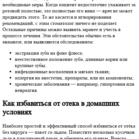
необходимые меры. Когда пациент недостаточно ухаживает за
ротовой полостью, это полностью его вина — врач не может
предвидеть этого. То же касается и игнорирования
рекомендаций, с этим стоматолог ничего не поделает.
Остальные причины можно выявить заранее и учесть в
процессе лечения. Эти обстоятельства обычно есть в
анамнезе, или выявляются обследованием:
экстракция зуба на фоне флюса;
неестественное положение зуба, длинные корни или
крупные зубы;
инфекционные воспаления в мягких тканях;
аллергия на анестетик, препараты, или их компоненты;
хронические заболевания — например, гипертония или
невралгия.
Как избавиться от отека в домашних
условиях
Наиболее простой и эффективный способ избавиться от отёка
без хирурга — пакет со льдом. Поместите несколько кусочков
льда в пластиковый пакет, и оберните его тканью. Вместо