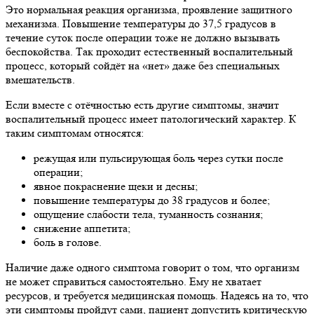
Это нормальная реакция организма, проявление защитного
механизма. Повышение температуры до 37,5 градусов в
течение суток после операции тоже не должно вызывать
беспокойства. Так проходит естественный воспалительный
процесс, который сойдёт на «нет» даже без специальных
вмешательств.
Если вместе с отёчностью есть другие симптомы, значит
воспалительный процесс имеет патологический характер. К
таким симптомам относятся:
режущая или пульсирующая боль через сутки после
операции;
явное покраснение щеки и десны;
повышение температуры до 38 градусов и более;
ощущение слабости тела, туманность сознания;
снижение аппетита;
боль в голове.
Наличие даже одного симптома говорит о том, что организм
не может справиться самостоятельно. Ему не хватает
ресурсов, и требуется медицинская помощь. Надеясь на то, что
эти симптомы пройдут сами, пациент допустить критическую