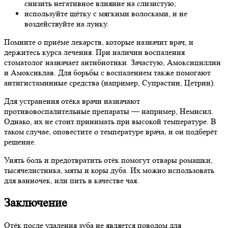
снизить негативное влияние на слизистую;
используйте щётку с мягкими волосками, и не
воздействуйте на лунку.
Помните о приёме лекарств, которые назначит врач, и
держитесь курса лечения. При наличии воспаления
стоматолог назначает антибиотики. Зачастую, Амоксициллин
и Амоксиклав. Для борьбы с воспалением также помогают
антигистаминные средства (например, Супрастин, Цетрин).
Для устранения отёка врачи назначают
противовоспалительные препараты — например, Немисил.
Однако, их не стоит принимать при высокой температуре. В
таком случае, оповестите о температуре врача, и он подберёт
решение.
Унять боль и предотвратить отёк помогут отвары ромашки,
тысячелистника, мяты и коры дуба. Их можно использовать
для ванночек, или пить в качестве чая.
Заключение
Отёк после удаления зуба не является поводом для