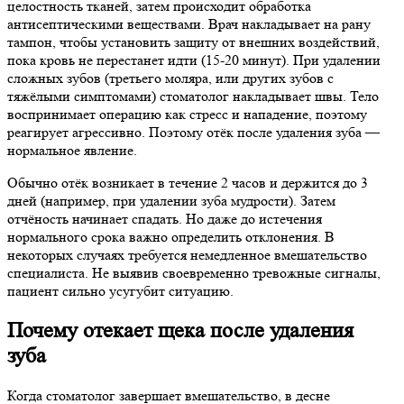
целостность тканей, затем происходит обработка
антисептическими веществами. Врач накладывает на рану
тампон, чтобы установить защиту от внешних воздействий,
пока кровь не перестанет идти (15-20 минут). При удалении
сложных зубов (третьего моляра, или других зубов с
тяжёлыми симптомами) стоматолог накладывает швы. Тело
воспринимает операцию как стресс и нападение, поэтому
реагирует агрессивно. Поэтому отёк после удаления зуба —
нормальное явление.
Обычно отёк возникает в течение 2 часов и держится до 3
дней (например, при удалении зуба мудрости). Затем
отчёность начинает спадать. Но даже до истечения
нормального срока важно определить отклонения. В
некоторых случаях требуется немедленное вмешательство
специалиста. Не выявив своевременно тревожные сигналы,
пациент сильно усугубит ситуацию.
Почему отекает щека после удаления
зуба
Когда стоматолог завершает вмешательство, в десне