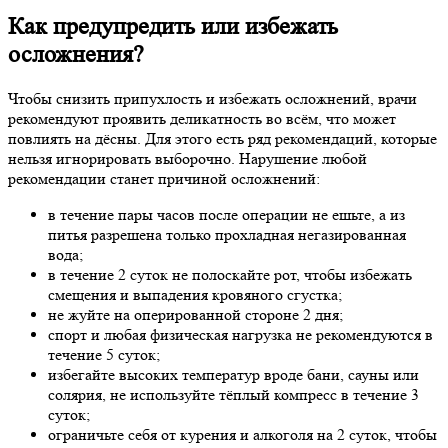
Как предупредить или избежать
осложнения?
Чтобы снизить припухлость и избежать осложнений, врачи
рекомендуют проявить деликатность во всём, что может
повлиять на дёсны. Для этого есть ряд рекомендаций, которые
нельзя игнорировать выборочно. Нарушение любой
рекомендации станет причиной осложнений:
в течение пары часов после операции не ешьте, а из
питья разрешена только прохладная негазированная
вода;
в течение 2 суток не полоскайте рот, чтобы избежать
смещения и выпадения кровяного сгустка;
не жуйте на оперированной стороне 2 дня;
спорт и любая физическая нагрузка не рекомендуются в
течение 5 суток;
избегайте высоких температур вроде бани, сауны или
солярия, не используйте тёплый компресс в течение 3
суток;
ограничьте себя от курения и алкоголя на 2 суток, чтобы