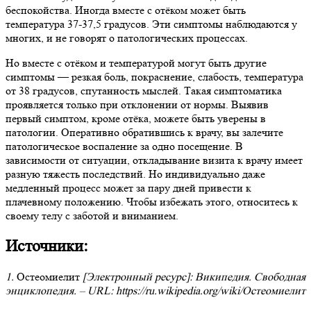
беспокойства. Иногда вместе с отёком может быть
температура 37-37,5 градусов. Эти симптомы наблюдаются у
многих, и не говорят о патологических процессах.
Но вместе с отёком и температурой могут быть другие
симптомы — резкая боль, покраснение, слабость, температура
от 38 градусов, спутанность мыслей. Такая симптоматика
проявляется только при отклонении от нормы. Выявив
первый симптом, кроме отёка, можете быть уверены в
патологии. Оперативно обратившись к врачу, вы залечите
патологическое воспаление за одно посещение. В
зависимости от ситуации, откладывание визита к врачу имеет
разную тяжесть последствий. Но индивидуально даже
медленный процесс может за пару дней привести к
плачевному положению. Чтобы избежать этого, относитесь к
своему телу с заботой и вниманием.
Источники:
1.
Остеомиелит
[Электронный ресурс]: Википедия. Свободная
энциклопедия. – URL: https://ru.wikipedia.org/wiki/Остеомиелит