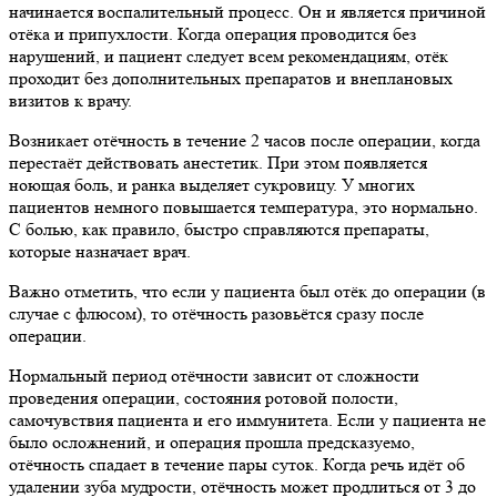
начинается воспалительный процесс. Он и является причиной
отёка и припухлости. Когда операция проводится без
нарушений, и пациент следует всем рекомендациям, отёк
проходит без дополнительных препаратов и внеплановых
визитов к врачу.
Возникает отёчность в течение 2 часов после операции, когда
перестаёт действовать анестетик. При этом появляется
ноющая боль, и ранка выделяет сукровицу. У многих
пациентов немного повышается температура, это нормально.
С болью, как правило, быстро справляются препараты,
которые назначает врач.
Важно отметить, что если у пациента был отёк до операции (в
случае с флюсом), то отёчность разовьётся сразу после
операции.
Нормальный период отёчности зависит от сложности
проведения операции, состояния ротовой полости,
самочувствия пациента и его иммунитета. Если у пациента не
было осложнений, и операция прошла предсказуемо,
отёчность спадает в течение пары суток. Когда речь идёт об
удалении зуба мудрости, отёчность может продлиться от 3 до