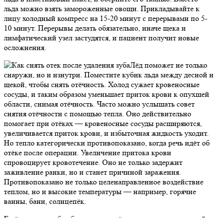
льда можно взять замороженные овощи. Прикладывайте к
лицу холодный компресс на 15-20 минут с перерывами по 5-
10 минут. Перерывы делать обязательно, иначе щека и
лимфатический узел застудятся, и пациент получит новые
осложнения.
Лёд поможет не только
снаружи, но и изнутри. Поместите кубик льда между десной и
щекой, чтобы снять отёчность. Холод сужает кровеносные
сосуды, и таким образом уменьшает приток крови к опухшей
области, снимая отёчность. Часто можно услышать совет
снятия отёчности с помощью тепла. Оно действительно
помогает при отёках — кровеносные сосуды расширяются,
увеличивается приток крови, и избыточная жидкость уходит.
Но тепло категорически противопоказано, когда речь идёт об
отёке после операции. Увеличение притока крови
спровоцирует кровотечение. Оно не только задержит
заживление ранки, но и станет причиной заражения.
Противопоказано не только целенаправленное воздействие
теплом, но и высокие температуры — например, горячие
ванны, бани, солнцепёк.