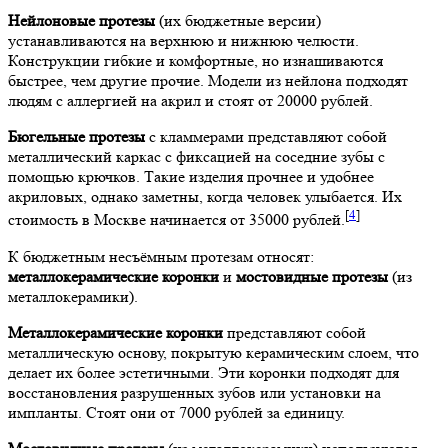
Нейлоновые протезы
(их бюджетные версии)
устанавливаются на верхнюю и нижнюю челюсти.
Конструкции гибкие и комфортные, но изнашиваются
быстрее, чем другие прочие. Модели из нейлона подходят
людям с аллергией на акрил и стоят от 20000 рублей.
Бюгельные протезы
с кламмерами представляют собой
металлический каркас с фиксацией на соседние зубы с
помощью крючков. Такие изделия прочнее и удобнее
акриловых, однако заметны, когда человек улыбается. Их
[
4
]
стоимость в Москве начинается от 35000 рублей.
К бюджетным несъёмным протезам относят:
металлокерамические коронки
и
мостовидные протезы
(из
металлокерамики).
Металлокерамические коронки
представляют собой
металлическую основу, покрытую керамическим слоем, что
делает их более эстетичными. Эти коронки подходят для
восстановления разрушенных зубов или установки на
импланты. Стоят они от 7000 рублей за единицу.