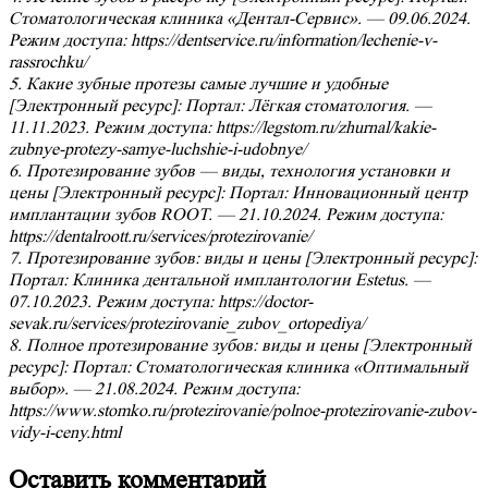
Стоматологическая клиника «Дентал-Сервис». — 09.06.2024.
Режим доступа: https://dentservice.ru/information/lechenie-v-
rassrochku/
5. Какие зубные протезы самые лучшие и удобные
[Электронный ресурс]: Портал: Лёгкая стоматология. —
11.11.2023. Режим доступа: https://legstom.ru/zhurnal/kakie-
zubnye-protezy-samye-luchshie-i-udobnye/
6. Протезирование зубов — виды, технология установки и
цены [Электронный ресурс]: Портал: Инновационный центр
имплантации зубов ROOT. — 21.10.2024. Режим доступа:
https://dentalroott.ru/services/protezirovanie/
7. Протезирование зубов: виды и цены [Электронный ресурс]:
Портал: Клиника дентальной имплантологии Estetus. —
07.10.2023. Режим доступа: https://doctor-
sevak.ru/services/protezirovanie_zubov_ortopediya/
8. Полное протезирование зубов: виды и цены [Электронный
ресурс]: Портал: Стоматологическая клиника «Оптимальный
выбор». — 21.08.2024. Режим доступа:
https://www.stomko.ru/protezirovanie/polnoe-protezirovanie-zubov-
vidy-i-ceny.html
Оставить комментарий