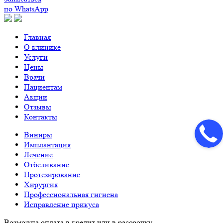
по WhatsApp
Главная
О клинике
Услуги
Цены
Врачи
Пациентам
Акции
Отзывы
Контакты
Виниры
Имплантация
Лечение
Отбеливание
Протезирование
Хирургия
Профессиональная гигиена
Исправление прикуса
Возможна оплата в кредит или в рассрочку