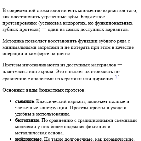
В современной стоматологии есть множество вариантов того,
как восстановить утраченные зубы. Бюджетное
протезирование (установка недорогих, но функциональных
зубных протезов) 一 один из самых доступных вариантов.
Методика позволяет восстановить функции зубного ряда с
минимальными затратами и не потерять при этом в качестве
операции и комфорте пациента.
Протезы изготавливаются из доступных материалов 一
пластмассы или акрила. Это снижает их стоимость по
[
1
]
сравнению с аналогами из керамики или циркония.
Основные виды бюджетных протезов:
съёмные
. Классический вариант, включает полные и
частичные конструкции. Протезы просты в уходе и
удобны в использовании.
бюгельные
. По сравнению с традиционными съёмными
моделями у них более надежная фиксация и
металлическая основа.
нейлоновые
. Не такие долговечные, как керамические,